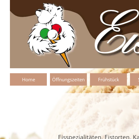
Direkt zum Seiteninhalt
Home
Öffnungszeiten
Frühstück
Eisspezialitäten, Eistorten,