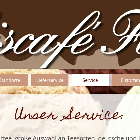
Standorte
Lieferservice
Service
Eistorten
Unser Service:
 Kaffee, große Auswahl an Teesorten, deutsche und