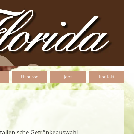
Eisbusse
Jobs
Kontakt
 italienische Getränkeauswahl